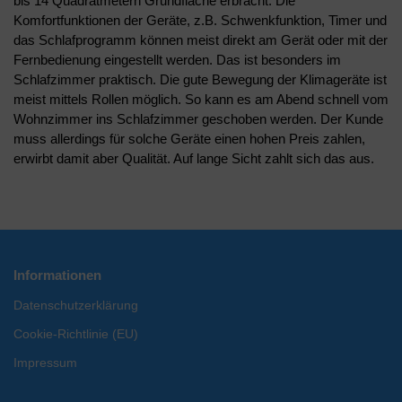
bis 14 Quadratmetern Grundfläche erbracht. Die
Komfortfunktionen der Geräte, z.B. Schwenkfunktion, Timer und
das Schlafprogramm können meist direkt am Gerät oder mit der
Fernbedienung eingestellt werden. Das ist besonders im
Schlafzimmer praktisch. Die gute Bewegung der Klimageräte ist
meist mittels Rollen möglich. So kann es am Abend schnell vom
Wohnzimmer ins Schlafzimmer geschoben werden. Der Kunde
muss allerdings für solche Geräte einen hohen Preis zahlen,
erwirbt damit aber Qualität. Auf lange Sicht zahlt sich das aus.
Informationen
Datenschutzerklärung
Cookie-Richtlinie (EU)
Impressum