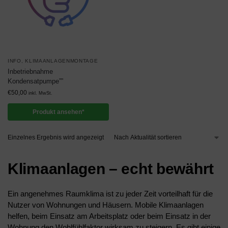
INFO
,
KLIMAANLAGENMONTAGE
Inbetriebnahme
Kondensatpumpe””
€
50,00
inkl. MwSt.
Produkt ansehen*
Einzelnes Ergebnis wird angezeigt
Klimaanlagen – echt bewährt
Ein angenehmes Raumklima ist zu jeder Zeit vorteilhaft für die
Nutzer von Wohnungen und Häusern. Mobile Klimaanlagen
helfen, beim Einsatz am Arbeitsplatz oder beim Einsatz in der
Wohnung den Wohlfühlfaktor wirksam zu steigern. Es gibt einige