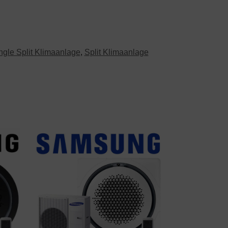
ngle Split Klimaanlage
,
Split Klimaanlage