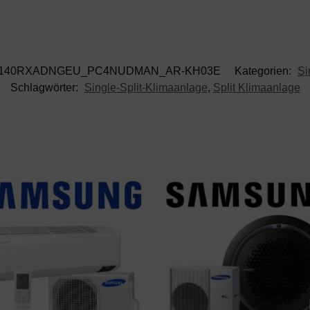
140RXADNGEU_PC4NUDMAN_AR-KH03E
Kategorien:
Si
Schlagwörter:
Single-Split-Klimaanlage
,
Split Klimaanlage