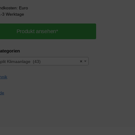
andkosten: Euro
 1-3 Werktage
Produkt ansehen*
ategorien
lit Klimaanlage (43)
×