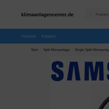
klimaanlagencenter.de
Startseite
Ratgeber
Start
Split Klimaanlage
Single Split Klimaanla
/
/