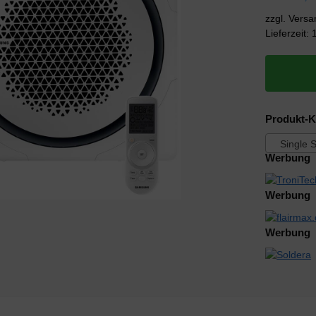
zzgl. Vers
Lieferzeit:
Produkt-K
Single Sp
Werbung
Werbung
Werbung